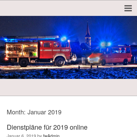
Month:
Januar 2019
Dienstpläne für 2019 online
Januar 6, 2019
by
fwAdmin