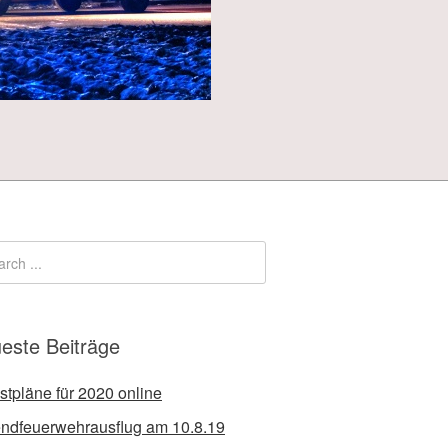
este Beiträge
stpläne für 2020 online
ndfeuerwehrausflug am 10.8.19