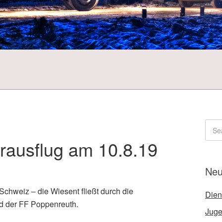
ausflug am 10.8.19
Neu
 Schweiz – die Wiesent fließt durch die
Dien
nd der FF Poppenreuth.
Juge