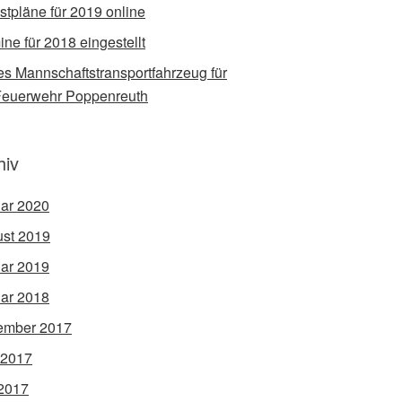
stpläne für 2019 online
ine für 2018 eingestellt
s Mannschaftstransportfahrzeug für
Feuerwehr Poppenreuth
hiv
ar 2020
st 2019
ar 2019
ar 2018
ember 2017
 2017
2017