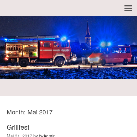
Month:
Mai 2017
Grillfest
Mai 31, 2017
by
fwAdmin