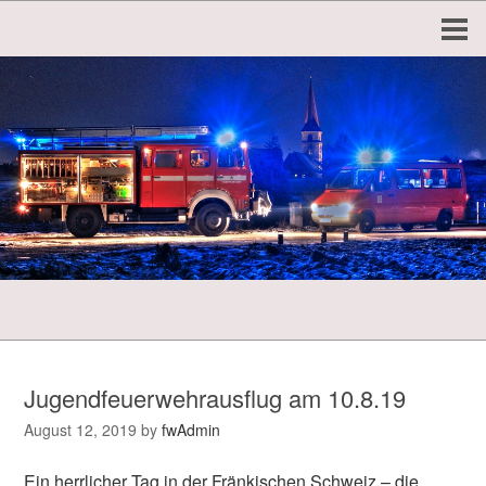
Jugendfeuerwehrausflug am 10.8.19
August 12, 2019
by
fwAdmin
Ein herrlicher Tag in der Fränkischen Schweiz – die