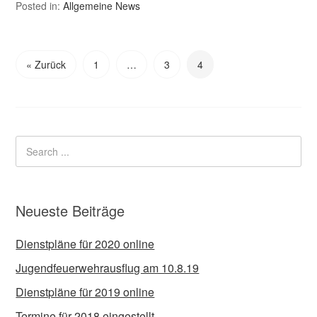
Posted in:
Allgemeine News
« Zurück
1
…
3
4
Neueste Beiträge
Dienstpläne für 2020 online
Jugendfeuerwehrausflug am 10.8.19
Dienstpläne für 2019 online
Termine für 2018 eingestellt