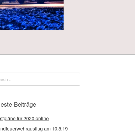
este Beiträge
stpläne für 2020 online
ndfeuerwehrausflug am 10.8.19