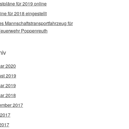
stpläne für 2019 online
ine für 2018 eingestellt
s Mannschaftstransportfahrzeug für
Feuerwehr Poppenreuth
hiv
ar 2020
st 2019
ar 2019
ar 2018
ember 2017
 2017
2017