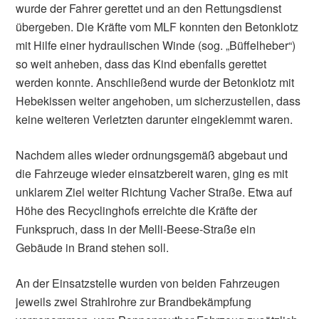
wurde der Fahrer gerettet und an den Rettungsdienst
übergeben. Die Kräfte vom MLF konnten den Betonklotz
mit Hilfe einer hydraulischen Winde (sog. „Büffelheber“)
so weit anheben, dass das Kind ebenfalls gerettet
werden konnte. Anschließend wurde der Betonklotz mit
Hebekissen weiter angehoben, um sicherzustellen, dass
keine weiteren Verletzten darunter eingeklemmt waren.
Nachdem alles wieder ordnungsgemäß abgebaut und
die Fahrzeuge wieder einsatzbereit waren, ging es mit
unklarem Ziel weiter Richtung Vacher Straße. Etwa auf
Höhe des Recyclinghofs erreichte die Kräfte der
Funkspruch, dass in der Melli-Beese-Straße ein
Gebäude in Brand stehen soll.
An der Einsatzstelle wurden von beiden Fahrzeugen
jeweils zwei Strahlrohre zur Brandbekämpfung