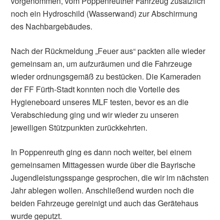
vorgenommen, vom Poppenreuther Fahrzeug zusätzlich
noch ein Hydroschild (Wasserwand) zur Abschirmung
des Nachbargebäudes.
Nach der Rückmeldung „Feuer aus“ packten alle wieder
gemeinsam an, um aufzuräumen und die Fahrzeuge
wieder ordnungsgemäß zu bestücken. Die Kameraden
der FF Fürth-Stadt konnten noch die Vorteile des
Hygieneboard unseres MLF testen, bevor es an die
Verabschiedung ging und wir wieder zu unseren
jeweiligen Stützpunkten zurückkehrten.
In Poppenreuth ging es dann noch weiter, bei einem
gemeinsamen Mittagessen wurde über die Bayrische
Jugendleistungsspange gesprochen, die wir im nächsten
Jahr ablegen wollen. Anschließend wurden noch die
beiden Fahrzeuge gereinigt und auch das Gerätehaus
wurde geputzt.