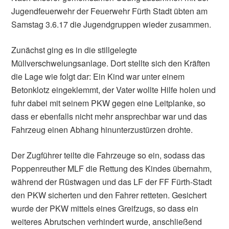
Jugendfeuerwehr der Feuerwehr Fürth Stadt übten am
Samstag 3.6.17 die Jugendgruppen wieder zusammen.
Zunächst ging es in die stillgelegte
Müllverschwelungsanlage. Dort stellte sich den Kräften
die Lage wie folgt dar: Ein Kind war unter einem
Betonklotz eingeklemmt, der Vater wollte Hilfe holen und
fuhr dabei mit seinem PKW gegen eine Leitplanke, so
dass er ebenfalls nicht mehr ansprechbar war und das
Fahrzeug einen Abhang hinunterzustürzen drohte.
Der Zugführer teilte die Fahrzeuge so ein, sodass das
Poppenreuther MLF die Rettung des Kindes übernahm,
während der Rüstwagen und das LF der FF Fürth-Stadt
den PKW sicherten und den Fahrer retteten. Gesichert
wurde der PKW mittels eines Greifzugs, so dass ein
weiteres Abrutschen verhindert wurde, anschließend